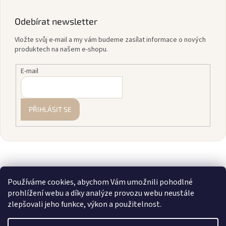
Odebírat newsletter
Vložte svůj e-mail a my vám budeme zasílat informace o nových
produktech na našem e-shopu.
E-mail
PŘIHLÁSIT SE
Používáme cookies, abychom Vám umožnili pohodlné
prohlížení webu a díky analýze provozu webu neustále
zlepšovali jeho funkce, výkon a použitelnost.
Vytvořil Shoptet