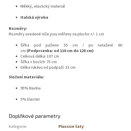
Měkký, elastický materiál
Italská výroba
Rozměry:
Rozměry uvedené níže jsou měřeny na plocho +/- 1 cm
Šířka pod pažemi: 55 cm / po natažení: 60
cm
(Podprsenka: od 110 cm do 120 cm)
Celková délka: 107 cm
Šířka v bocích: 75 cm
Délka rukávu od podpaží: 33 cm
Složení materiálu:
95% Bavlna
5% Elastan
Doplňkové parametry
Kategorie
:
Plussize šaty