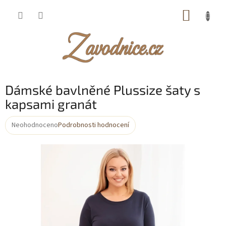
Přejít
NÁKUP
na
obsah
KOŠÍK
Dámské bavlněné Plussize šaty s
kapsami granát
Neohodnoceno
Podrobnosti hodnocení
Průměrné
hodnocení
produktu
je
0,0
z
5
hvězdiček.