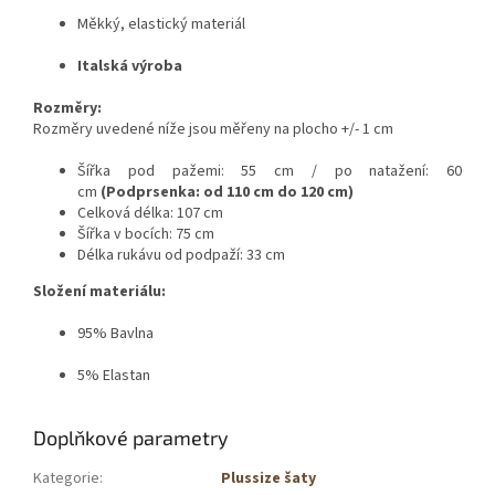
Měkký, elastický materiál
Italská výroba
Rozměry:
Rozměry uvedené níže jsou měřeny na plocho +/- 1 cm
Šířka pod pažemi: 55 cm / po natažení: 60
cm
(Podprsenka: od 110 cm do 120 cm)
Celková délka: 107 cm
Šířka v bocích: 75 cm
Délka rukávu od podpaží: 33 cm
Složení materiálu:
95% Bavlna
5% Elastan
Doplňkové parametry
Kategorie
:
Plussize šaty