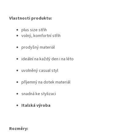
Vlastnosti produktu:
plus size střih
volný, komfortní střih
prodyšný materiál
ideální na každý den i na léto
uvolněný casual styl
příjemný na dotek materiál
snadná ke stylizaci
Italská výroba
Rozměry: