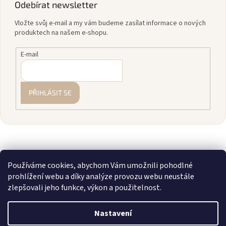
Odebírat newsletter
Vložte svůj e-mail a my vám budeme zasílat informace o nových
produktech na našem e-shopu.
E-mail
PŘIHLÁSIT SE
Používáme cookies, abychom Vám umožnili pohodlné
prohlížení webu a díky analýze provozu webu neustále
zlepšovali jeho funkce, výkon a použitelnost.
Vytvořil Shoptet
Nastavení