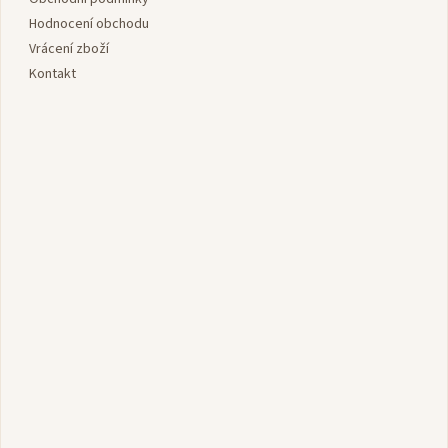
í
Hodnocení obchodu
Vrácení zboží
Kontakt