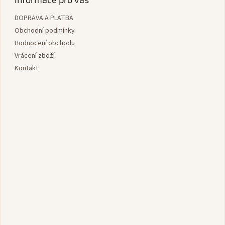
a
DOPRAVA A PLATBA
t
í
Obchodní podmínky
Hodnocení obchodu
Vrácení zboží
Kontakt