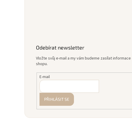
Odebírat newsletter
Vložte svůj e-mail a my vám budeme zasílat informac
shopu.
E-mail
PŘIHLÁSIT SE