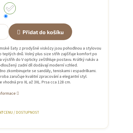
Přidat do košíku
mské šaty z prodyšné viskózy jsou pohodlnou a stylovou
 teplých dnů. Volný plus size střih zajišťuje komfort po
a výstřih do V opticky zeštíhluje postavu. Krátký rukáv a
dloužený zadní díl dodávají moderní vzhled.
no zkombinujete se sandály, teniskami i espadrilkami.
ýroba zaručuje kvalitní zpracování a elegantní styl.
je vhodná pro XL až 3XL. Prsa cca 128 cm.
informace
AT