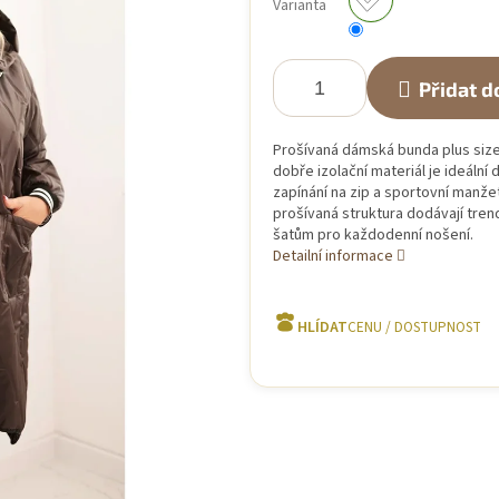
Varianta
Přidat d
Prošívaná dámská bunda plus size 
dobře izolační materiál je ideální
zapínání na zip a sportovní manžet
prošívaná struktura dodávají trend
šatům pro každodenní nošení.
Detailní informace
HLÍDAT