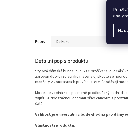
Používá
analýze
Nast
Popis
Diskuze
Detailní popis produktu
Stylová dámská bunda Plus Size prošívaná je ideální k
zároveň dobře izolačního materiálu, skvěle se hodí do
manžety v kontrastních pruzích, které jí dodávají mode
Model se zapíná na zip a mírně prodloužený zadní díl d
zajišťuje dodatečnou ochranu před chladem a podtrhuje
šatům.
Velikost je univerzální a bude vhodná pro dámy ve
Vlastnosti produktu: