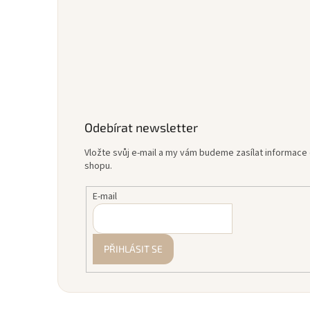
Odebírat newsletter
Vložte svůj e-mail a my vám budeme zasílat informac
shopu.
E-mail
PŘIHLÁSIT SE