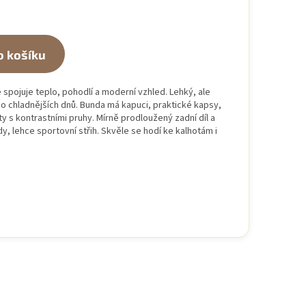
o košíku
spojuje teplo, pohodlí a moderní vzhled. Lehký, ale
 do chladnějších dnů. Bunda má kapuci, praktické kapsy,
y s kontrastními pruhy. Mírně prodloužený zadní díl a
y, lehce sportovní střih. Skvěle se hodí ke kalhotám i