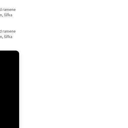
od ramene
, šířka
od ramene
, šířka