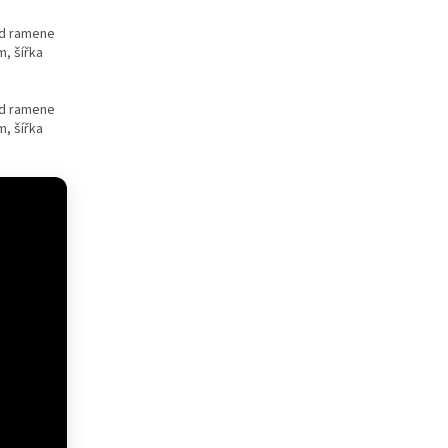
od ramene
, šířka
od ramene
, šířka