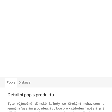
Popis
Diskuze
Detailní popis produktu
Tyto výjimečné dámské kalhoty se širokými nohavicemi a
jemnými řaseními jsou ideální volbou pro každodenní nošení i jiné