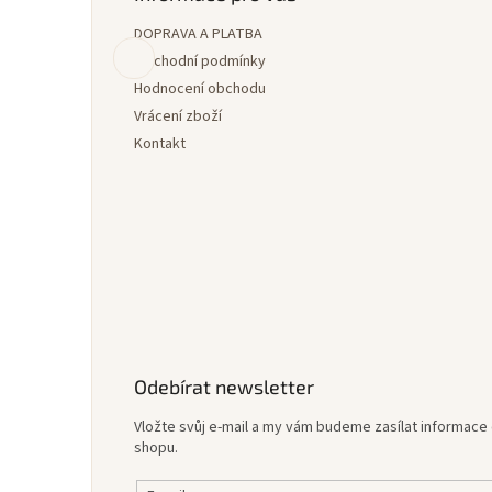
a
DOPRAVA A PLATBA
t
í
Obchodní podmínky
Hodnocení obchodu
Vrácení zboží
Kontakt
Odebírat newsletter
Vložte svůj e-mail a my vám budeme zasílat informac
shopu.