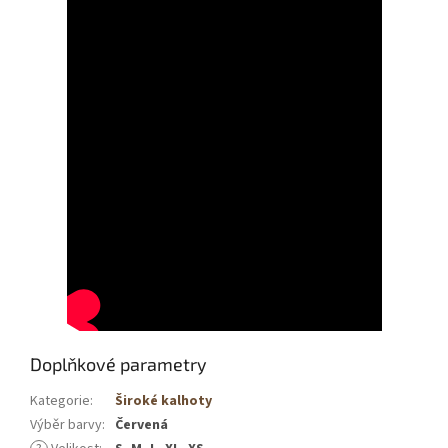
Doplňkové parametry
Kategorie
:
Široké kalhoty
Výběr barvy
:
Červená