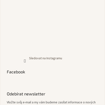
Sledovat na Instagramu
Facebook
Odebírat newsletter
Vložte svůj e-mail a my vám budeme zasílat informace o nových