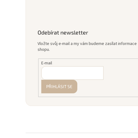
Odebírat newsletter
Vložte svůj e-mail a my vám budeme zasílat informac
shopu.
E-mail
PŘIHLÁSIT SE