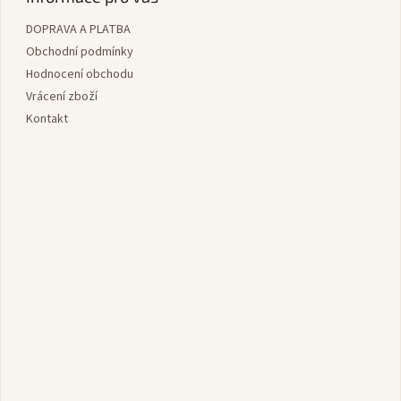
a
DOPRAVA A PLATBA
t
í
Obchodní podmínky
Hodnocení obchodu
Vrácení zboží
Kontakt