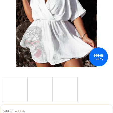
599 Kč
–33 %
599 Kč
–33 %