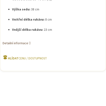
Výška sedu:
38 cm
Vnitřní délka rukávu:
8 cm
Vnější délka rukávu:
23 cm
Detailní informace
HLÍDAT