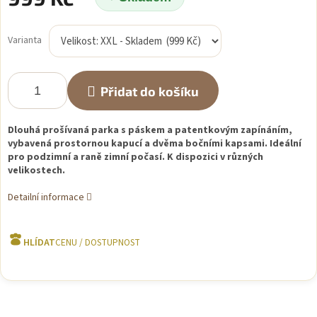
Měrná
cena:
Varianta
Přidat do košíku
Dlouhá prošívaná parka s páskem a patentkovým zapínáním,
vybavená prostornou kapucí a dvěma bočními kapsami. Ideální
pro podzimní a raně zimní počasí. K dispozici v různých
velikostech.
Detailní informace
HLÍDAT