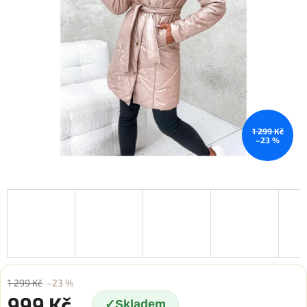
1 299 Kč
–23 %
1 299 Kč
–23 %
999 Kč
Skladem