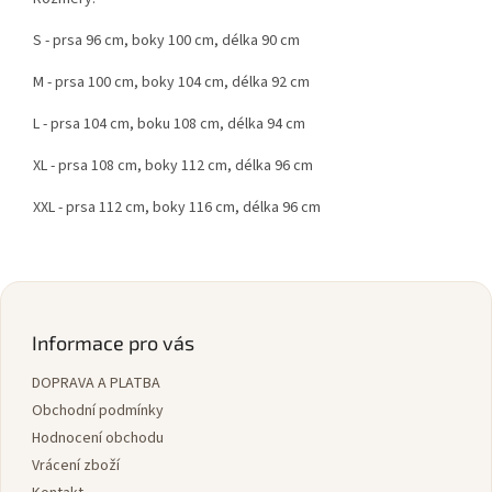
S - prsa 96 cm, boky 100 cm, délka 90 cm
M - prsa 100 cm, boky 104 cm, délka 92 cm
L - prsa 104 cm, boku 108 cm, délka 94 cm
XL - prsa 108 cm, boky 112 cm, délka 96 cm
XXL - prsa 112 cm, boky 116 cm, délka 96 cm
Z
á
p
Informace pro vás
a
DOPRAVA A PLATBA
t
í
Obchodní podmínky
Hodnocení obchodu
Vrácení zboží