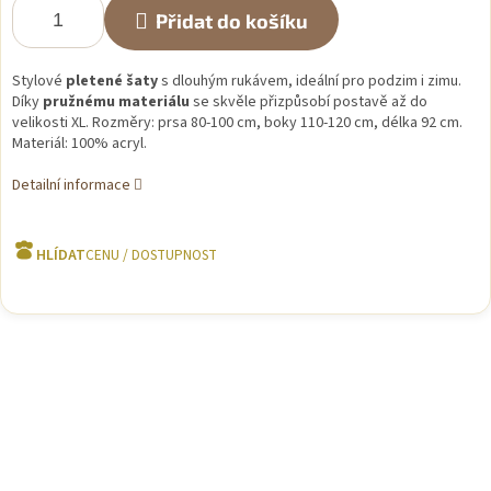
Přidat do košíku
Stylové
pletené šaty
s dlouhým rukávem, ideální pro podzim i zimu.
Díky
pružnému materiálu
se skvěle přizpůsobí postavě až do
velikosti XL. Rozměry: prsa 80-100 cm, boky 110-120 cm, délka 92 cm.
Materiál: 100% acryl.
Detailní informace
HLÍDAT