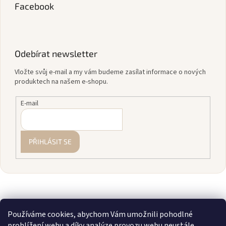
Facebook
Odebírat newsletter
Vložte svůj e-mail a my vám budeme zasílat informace o nových
produktech na našem e-shopu.
E-mail
PŘIHLÁSIT SE
Používáme cookies, abychom Vám umožnili pohodlné
prohlížení webu a díky analýze provozu webu neustále