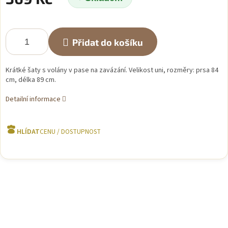
Měrná
cena:
Přidat do košíku
Krátké šaty s volány v pase na zavázání. Velikost uni, rozměry: prsa 84
cm, délka 89 cm.
Detailní informace
HLÍDAT