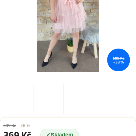
599 Kč
–38 %
599 Kč
–38 %
369 Kč
Skladem