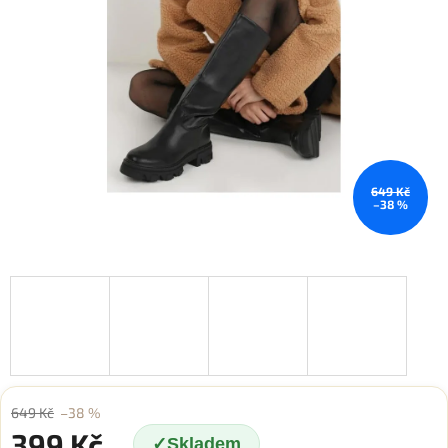
649 Kč
–38 %
649 Kč
–38 %
399 Kč
Skladem