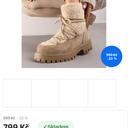
999 Kč
–20 %
999 Kč
–20 %
799 Kč
Skladem