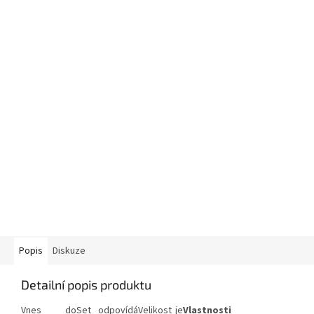
Popis
Diskuze
Detailní popis produktu
Vnes do
Set odpovídá
Velikost je
Vlastnosti