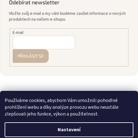
Odebírat newsletter
Vložte svůj e-mail a my vám budeme zasílat informace o nových
produktech na našem e-shopu.
E-mail
PŘIHLÁSIT SE
Používáme cookies, abychom Vám umožnili pohodlné
prohlížení webu a díky analýze provozu webu neustále
zlepšovali jeho funkce, výkon a použitelnost.
Vytvořil Shoptet
Nastavení