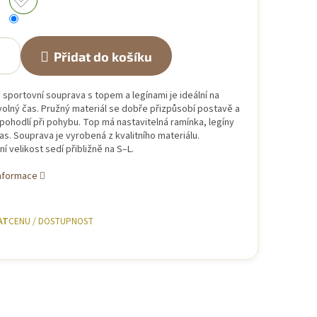
Přidat do košíku
sportovní souprava s topem a legínami je ideální na
 volný čas. Pružný materiál se dobře přizpůsobí postavě a
 pohodlí při pohybu. Top má nastavitelná ramínka, legíny
s. Souprava je vyrobená z kvalitního materiálu.
ní velikost sedí přibližně na S–L.
informace
AT