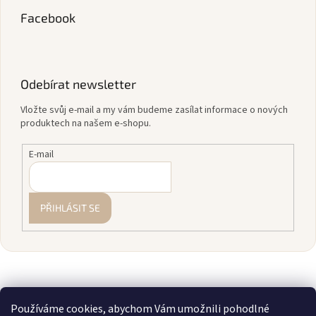
Facebook
Odebírat newsletter
Vložte svůj e-mail a my vám budeme zasílat informace o nových
produktech na našem e-shopu.
E-mail
PŘIHLÁSIT SE
Používáme cookies, abychom Vám umožnili pohodlné