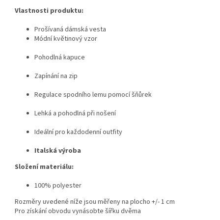
Vlastnosti produktu:
Prošívaná dámská vesta
Módní květinový vzor
Pohodlná kapuce
Zapínání na zip
Regulace spodního lemu pomocí šňůrek
Lehká a pohodlná při nošení
Ideální pro každodenní outfity
Italská výroba
Složení materiálu:
100% polyester
Rozměry uvedené níže jsou měřeny na plocho +/- 1 cm
Pro získání obvodu vynásobte šířku dvěma