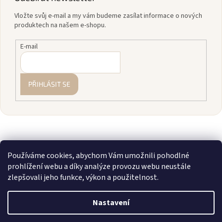
Vložte svůj e-mail a my vám budeme zasílat informace o nových
produktech na našem e-shopu.
E-mail
PŘIHLÁSIT SE
Používáme cookies, abychom Vám umožnili pohodlné
prohlížení webu a díky analýze provozu webu neustále
zlepšovali jeho funkce, výkon a použitelnost.
Vytvořil Shoptet
Nastavení