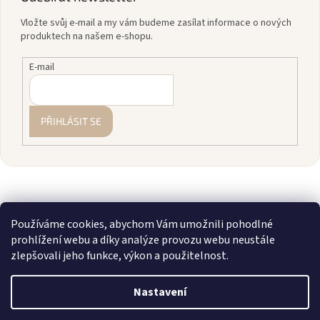
Vložte svůj e-mail a my vám budeme zasílat informace o nových
produktech na našem e-shopu.
E-mail
PŘIHLÁSIT SE
Používáme cookies, abychom Vám umožnili pohodlné
prohlížení webu a díky analýze provozu webu neustále
zlepšovali jeho funkce, výkon a použitelnost.
Vytvořil Shoptet
Nastavení