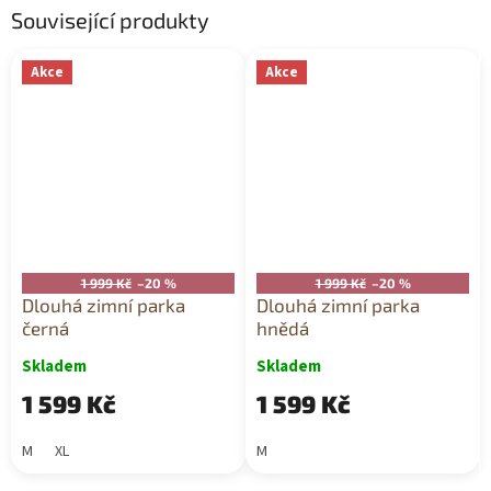
Související produkty
Akce
Akce
1 999 Kč
–20 %
1 999 Kč
–20 %
Dlouhá zimní parka
Dlouhá zimní parka
černá
hnědá
Skladem
Skladem
1 599 Kč
1 599 Kč
M
XL
M