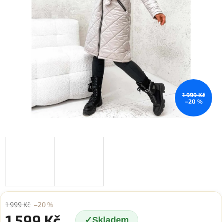
1 999 Kč
–20 %
1 999 Kč
–20 %
1 599 Kč
Skladem