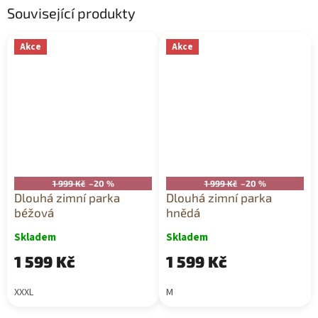
Související produkty
Akce
Akce
1 999 Kč
–20 %
1 999 Kč
–20 %
Dlouhá zimní parka
Dlouhá zimní parka
béžová
hnědá
Skladem
Skladem
1 599 Kč
1 599 Kč
XXXL
M