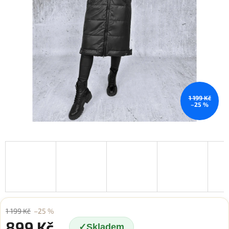
1 199 Kč
–25 %
1 199 Kč
–25 %
899 Kč
Skladem