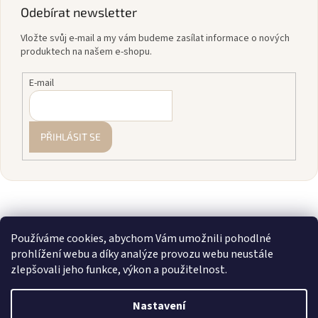
Odebírat newsletter
Vložte svůj e-mail a my vám budeme zasílat informace o nových
produktech na našem e-shopu.
E-mail
PŘIHLÁSIT SE
Používáme cookies, abychom Vám umožnili pohodlné
prohlížení webu a díky analýze provozu webu neustále
zlepšovali jeho funkce, výkon a použitelnost.
Vytvořil Shoptet
Nastavení