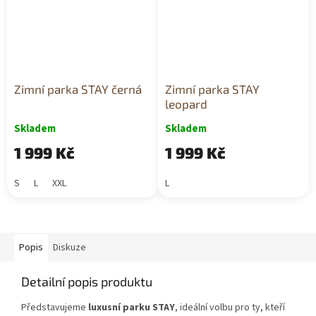
Zimní parka STAY černá
Zimní parka STAY
leopard
Skladem
Skladem
1 999 Kč
1 999 Kč
S
L
XXL
L
Popis
Diskuze
Detailní popis produktu
Představujeme
luxusní parku STAY
, ideální volbu pro ty, kteří