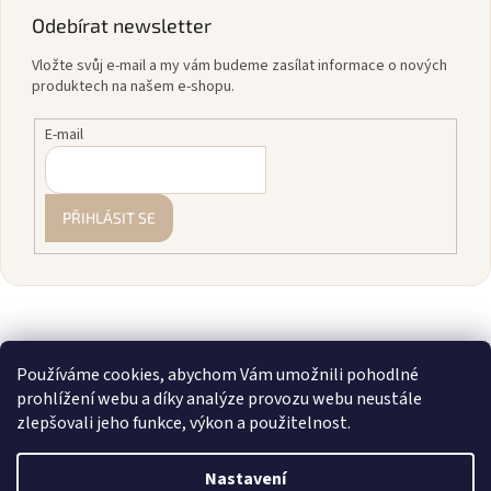
Odebírat newsletter
Vložte svůj e-mail a my vám budeme zasílat informace o nových
produktech na našem e-shopu.
E-mail
PŘIHLÁSIT SE
Používáme cookies, abychom Vám umožnili pohodlné
prohlížení webu a díky analýze provozu webu neustále
zlepšovali jeho funkce, výkon a použitelnost.
Vytvořil Shoptet
Nastavení