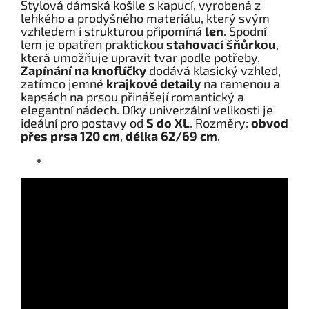
Stylová dámská košile s kapucí, vyrobená z
lehkého a prodyšného materiálu, který svým
vzhledem i strukturou připomíná
len
. Spodní
lem je opatřen praktickou
stahovací šňůrkou
,
která umožňuje upravit tvar podle potřeby.
Zapínání na knoflíčky
dodává klasický vzhled,
zatímco jemné
krajkové detaily
na ramenou a
kapsách na prsou přinášejí romantický a
elegantní nádech. Díky univerzální velikosti je
ideální pro postavy od
S do XL
. Rozměry:
obvod
přes prsa 120 cm
,
délka 62/69 cm
.