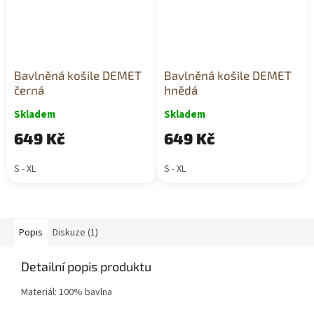
Bavlněná košile DEMET
Bavlněná košile DEMET
černá
hnědá
Skladem
Skladem
649 Kč
649 Kč
S - XL
S - XL
Popis
Diskuze (1)
Detailní popis produktu
Materiál: 100% bavlna