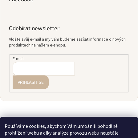
Odebírat newsletter
Vložte svůj e-mail a my vám budeme zasílat informace o nových
produktech na našem e-shopu.
E-mail
PŘIHLÁSIT SE
Používáme cookies, abychom Vám umožnili pohodlné
prohlížení webu a díky analýze provozu webu neustále