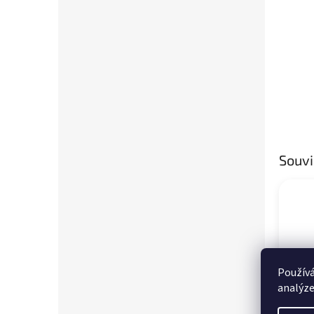
Souvi
Používá
analýze