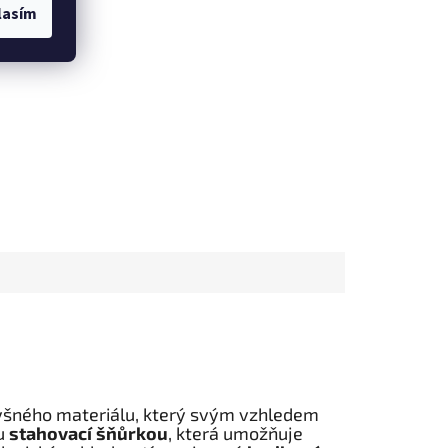
lasím
dyšného materiálu, který svým vzhledem
ou
stahovací šňůrkou
, která umožňuje