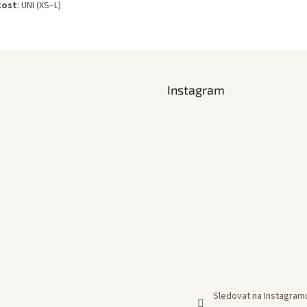
kost
:
UNI (
XS–
L)
Instagram
Sledovat na Instagram