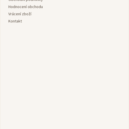
í
Hodnocení obchodu
Vrácení zboží
Kontakt