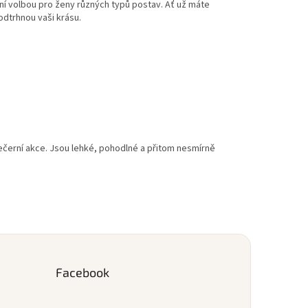
ní volbou pro ženy různých typů postav. Ať už máte
odtrhnou vaši krásu.
černí akce. Jsou lehké, pohodlné a přitom nesmírně
Facebook