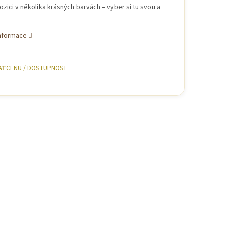
ozici v několika krásných barvách – vyber si tu svou a
informace
AT