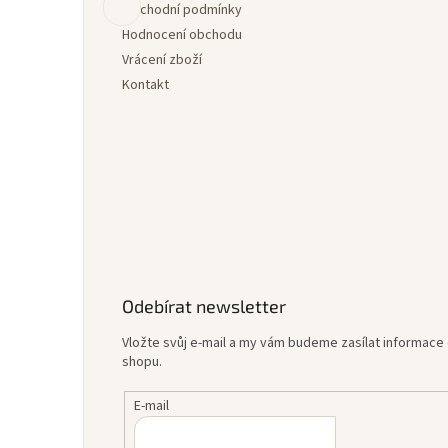
í
Obchodní podmínky
Hodnocení obchodu
Vrácení zboží
Kontakt
Odebírat newsletter
Vložte svůj e-mail a my vám budeme zasílat informac
shopu.
E-mail