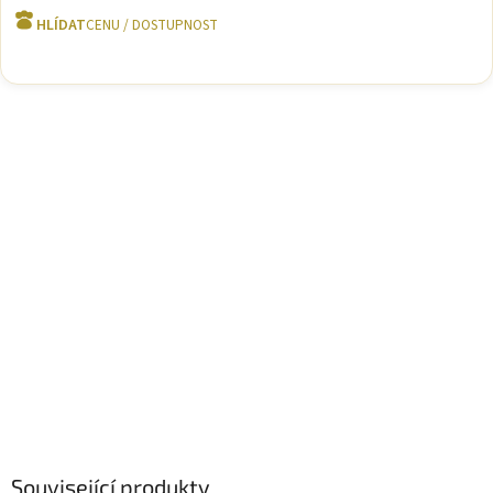
HLÍDAT
Související produkty