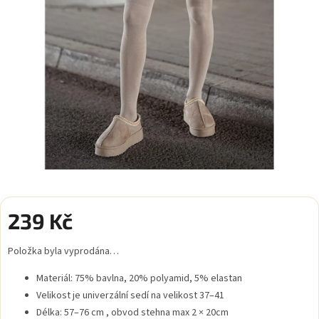
239 Kč
Měrná
Položka byla vyprodána…
cena:
Materiál: 75% bavlna, 20% polyamid, 5% elastan
Velikost je univerzální sedí na velikost 37–41
Délka: 57–76 cm , obvod stehna max 2 × 20cm