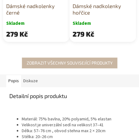
Dámské nadkolenky
Dámské nadkolenky
černé
hořčice
Skladem
Skladem
279 Kč
279 Kč
ZOBRAZIT VŠECHNY SOUVISEJÍCÍ PRODUKTY
Popis
Diskuze
Detailní popis produktu
Materiál: 75% bavlna, 20% polyamid, 5% elastan
Velikost je univerzální sedí na velikost 37–41
Délka: 57–76 cm , obvod stehna max 2 × 20cm
Stélka: 20–26 cm