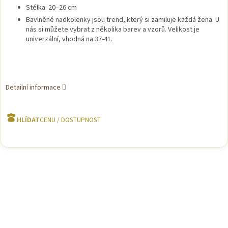
Stélka: 20–26 cm
Bavlněné nadkolenky jsou trend, který si zamiluje každá žena. U
nás si můžete vybrat z několika barev a vzorů. Velikost je
univerzální, vhodná na 37-41.
Detailní informace
HLÍDAT