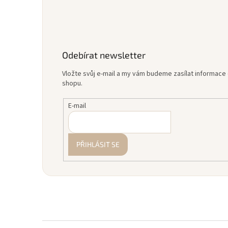
Odebírat newsletter
Vložte svůj e-mail a my vám budeme zasílat informac
shopu.
E-mail
PŘIHLÁSIT SE