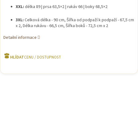
XXL:
délka 89 | prsa 63,5×2 | rukáv 66 | boky 68,5×2
3XL:
Celková délka - 90 cm, Šířka od podpaží k podpaží - 67,5 cm
x 2, Délka rukávu - 66,5 cm, Šířka boků - 72,5 cm x 2
Detailní informace
HLÍDAT