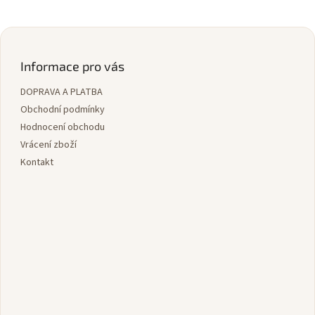
Z
á
p
Informace pro vás
a
DOPRAVA A PLATBA
t
í
Obchodní podmínky
Hodnocení obchodu
Vrácení zboží
Kontakt