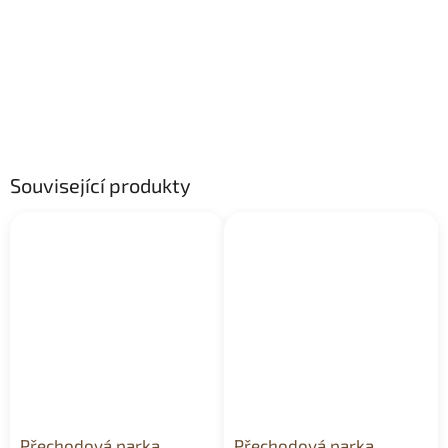
Související produkty
Přechodová parka
Přechodová parka