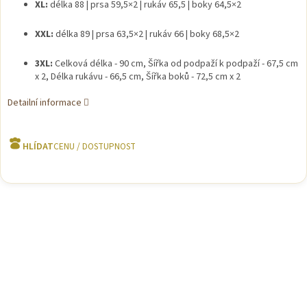
XL:
délka 88 | prsa 59,5×2 | rukáv 65,5 | boky 64,5×2
XXL:
délka 89 | prsa 63,5×2 | rukáv 66 | boky 68,5×2
3XL:
Celková délka - 90 cm, Šířka od podpaží k podpaží - 67,5 cm
x 2, Délka rukávu - 66,5 cm, Šířka boků - 72,5 cm x 2
Detailní informace
HLÍDAT