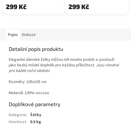
299 Kč
299 Kč
Popis
Diskuze
Detailní popis produktu
Elegantní dámské šátky můžou mít mnoho podob a poslouží
jako hezký módní doplněk pro každou příležitost.
Jsou vhodné
pro každé roční období.
Rozměry: 105x105 cm
Materiál: 100% viscosa
Doplňkové parametry
Kategorie
:
Šátky
Hmotnost
:
0.5 kg