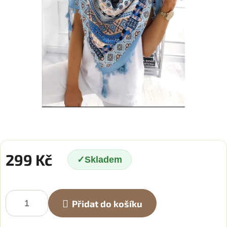
299 Kč
Skladem
Měrná
cena:
Přidat do košíku