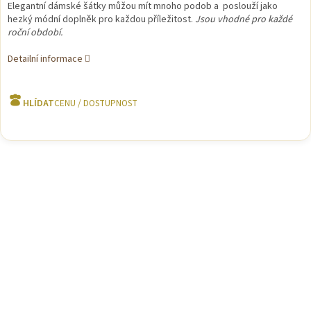
Elegantní dámské šátky můžou mít mnoho podob a poslouží jako
hezký módní doplněk pro každou příležitost.
Jsou vhodné pro každé
roční období.
Detailní informace
HLÍDAT