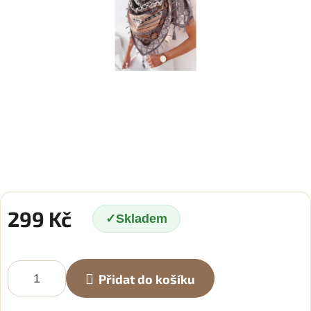
299 Kč
Skladem
Měrná
cena:
Přidat do košíku