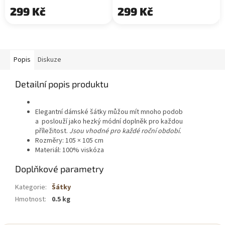
299 Kč
299 Kč
Popis
Diskuze
Detailní popis produktu
Elegantní dámské šátky můžou mít mnoho podob
a poslouží jako hezký módní doplněk pro každou
příležitost.
Jsou vhodné pro každé roční období.
Rozměry: 105 × 105 cm
Materiál: 100% viskóza
Doplňkové parametry
Kategorie
:
Šátky
Hmotnost
:
0.5 kg