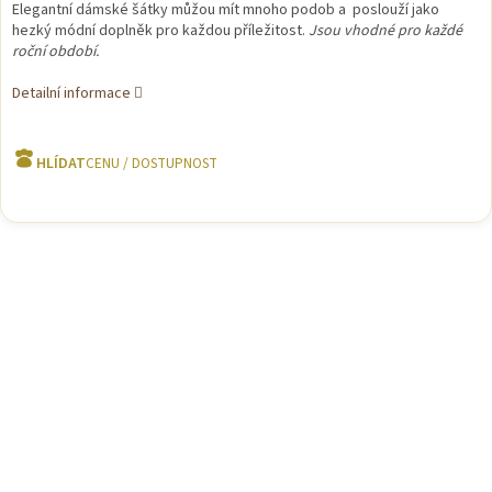
Elegantní dámské šátky můžou mít mnoho podob a poslouží jako
hezký módní doplněk pro každou příležitost.
Jsou vhodné pro každé
roční období.
Detailní informace
HLÍDAT