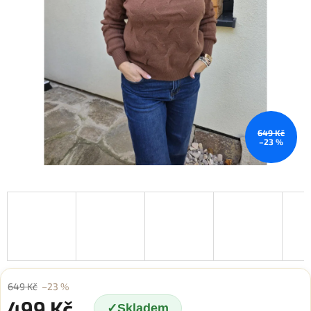
649 Kč
–23 %
649 Kč
–23 %
499 Kč
Skladem