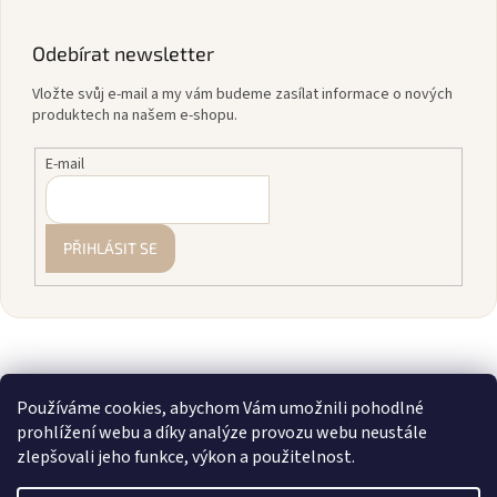
Odebírat newsletter
Vložte svůj e-mail a my vám budeme zasílat informace o nových
produktech na našem e-shopu.
E-mail
PŘIHLÁSIT SE
Používáme cookies, abychom Vám umožnili pohodlné
prohlížení webu a díky analýze provozu webu neustále
zlepšovali jeho funkce, výkon a použitelnost.
Vytvořil Shoptet