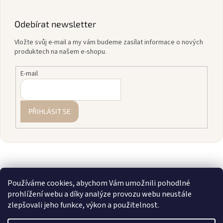
Odebírat newsletter
Vložte svůj e-mail a my vám budeme zasílat informace o nových
produktech na našem e-shopu.
E-mail
PŘIHLÁSIT SE
Používáme cookies, abychom Vám umožnili pohodlné
prohlížení webu a díky analýze provozu webu neustále
zlepšovali jeho funkce, výkon a použitelnost.
Vytvořil Shoptet