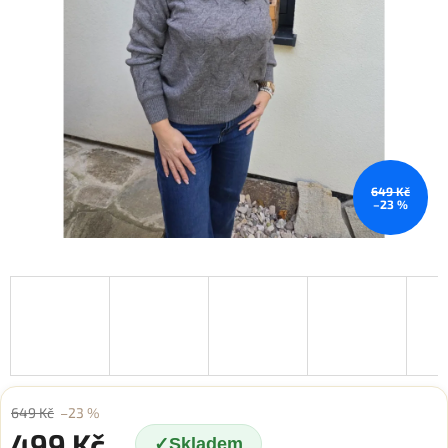
649 Kč
–23 %
649 Kč
–23 %
499 Kč
Skladem