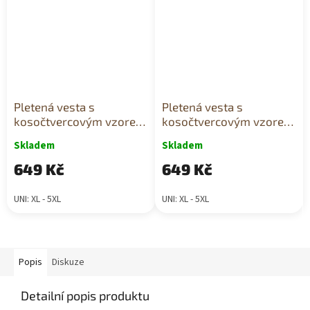
Pletená vesta s
Pletená vesta s
kosočtvercovým vzorem
kosočtvercovým vzorem
mint
růžová
Skladem
Skladem
649 Kč
649 Kč
UNI: XL - 5XL
UNI: XL - 5XL
Popis
Diskuze
Detailní popis produktu