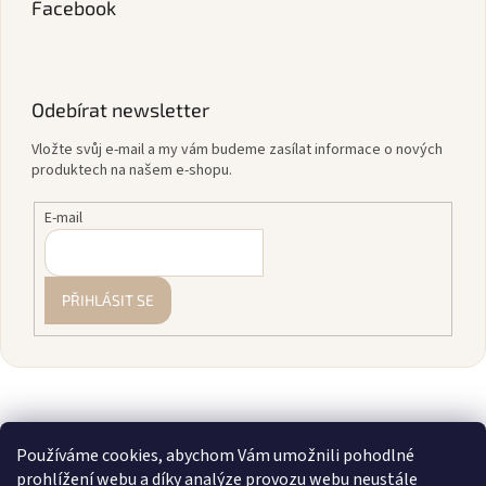
Facebook
Odebírat newsletter
Vložte svůj e-mail a my vám budeme zasílat informace o nových
produktech na našem e-shopu.
E-mail
PŘIHLÁSIT SE
Používáme cookies, abychom Vám umožnili pohodlné
prohlížení webu a díky analýze provozu webu neustále