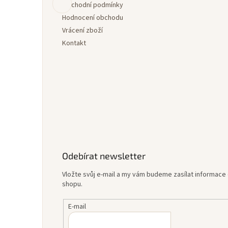
í
Obchodní podmínky
Hodnocení obchodu
Vrácení zboží
Kontakt
Odebírat newsletter
Vložte svůj e-mail a my vám budeme zasílat informac
shopu.
E-mail