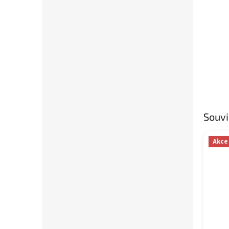
Souvi
Akce