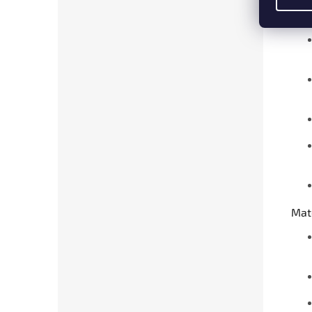
Proč
Mat