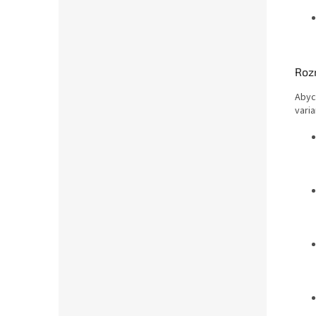
Roz
Abyc
varia