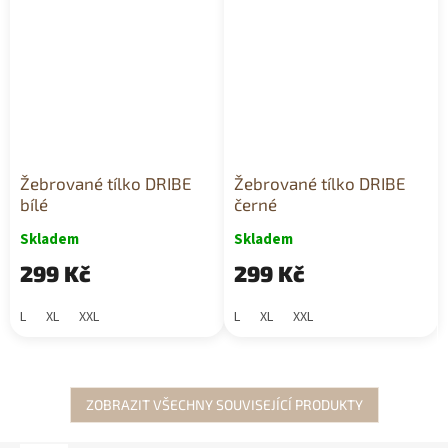
Žebrované tílko DRIBE
Žebrované tílko DRIBE
bílé
černé
Skladem
Skladem
299 Kč
299 Kč
L
XL
XXL
L
XL
XXL
ZOBRAZIT VŠECHNY SOUVISEJÍCÍ PRODUKTY