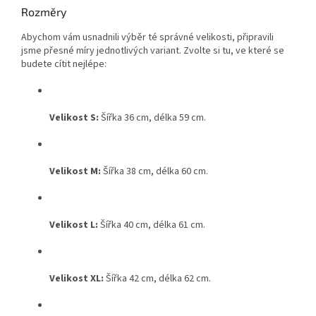
Rozměry
Abychom vám usnadnili výběr té správné velikosti, připravili
jsme přesné míry jednotlivých variant
. Zvolte si tu, ve které se
budete cítit nejlépe:
Velikost S:
Šířka 36 cm, délka 59 cm
.
Velikost M:
Šířka 38 cm, délka 60 cm
.
Velikost L:
Šířka 40 cm, délka 61 cm
.
Velikost XL:
Šířka 42 cm, délka 62 cm
.