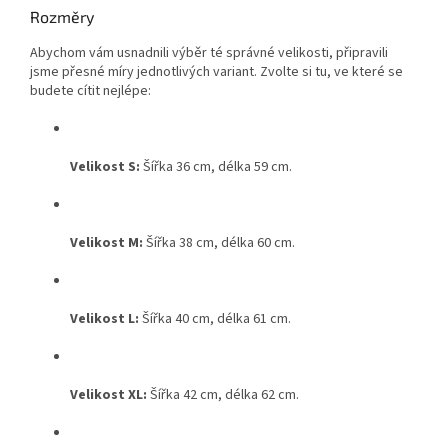
Rozměry
Abychom vám usnadnili výběr té správné velikosti, připravili
jsme přesné míry jednotlivých variant
. Zvolte si tu, ve které se
budete cítit nejlépe:
Velikost S:
Šířka 36 cm, délka 59 cm
.
Velikost M:
Šířka 38 cm, délka 60 cm
.
Velikost L:
Šířka 40 cm, délka 61 cm
.
Velikost XL:
Šířka 42 cm, délka 62 cm
.