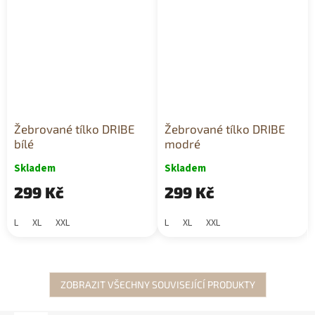
Žebrované tílko DRIBE
Žebrované tílko DRIBE
bílé
modré
Skladem
Skladem
299 Kč
299 Kč
L
XL
XXL
L
XL
XXL
ZOBRAZIT VŠECHNY SOUVISEJÍCÍ PRODUKTY